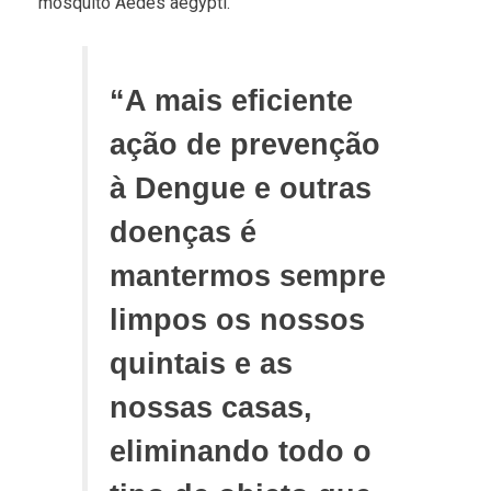
mosquito Aedes aegypti.
“A mais eficiente
ação de prevenção
à Dengue e outras
doenças é
mantermos sempre
limpos os nossos
quintais e as
nossas casas,
eliminando todo o