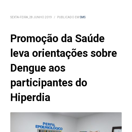
SEXTA-FEIRA, 28 JUNHO 2019
/
PUBLICADO EM
SMS
Promoção da Saúde
leva orientações sobre
Dengue aos
participantes do
Hiperdia