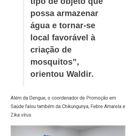
tipo de objeto que
possa armazenar
água e tornar-se
local favorável à
criação de
mosquitos”,
orientou Waldir.
Além da Dengue, o coordenador de Promoção em
Saúde falou também da Chikungunya, Febre Amarela e
Zika vírus.