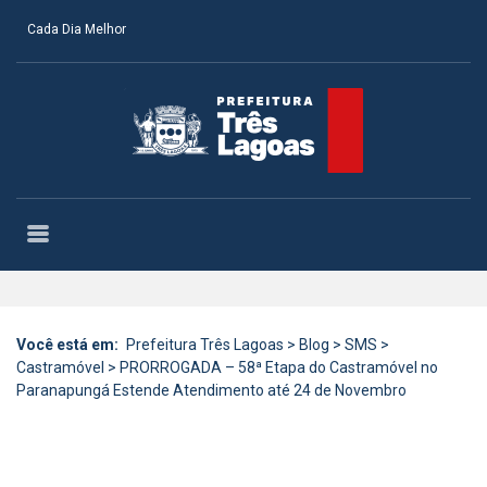
Cada Dia Melhor
Você está em:
Prefeitura Três Lagoas
>
Blog
>
SMS
>
Castramóvel
>
PRORROGADA – 58ª Etapa do Castramóvel no
Paranapungá Estende Atendimento até 24 de Novembro