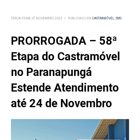
TERÇA-FEIRA, 07 NOVEMBRO 2023
/
PUBLICADO EM
CASTRAMÓVEL
,
SMS
PRORROGADA – 58ª
Etapa do Castramóvel
no Paranapungá
Estende Atendimento
até 24 de Novembro