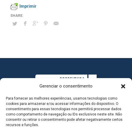
Imprimir
Gerenciar o consentimento
Para fornecer as melhores experiências, usamos tecnologias como
cookies para armazenar e/ou acessar informações do dispositivo. O
consentimento para essas tecnologias nos permitirá processar dados
como comportamento de navegação ou IDs exclusivos neste site. Não
consentir ou retirar o consentimento pode afetar negativamente certos
MAPA DO SITE
recursos e funções.