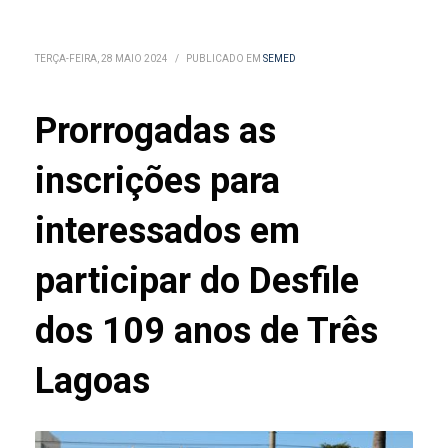
TERÇA-FEIRA, 28 MAIO 2024
/
PUBLICADO EM
SEMED
Prorrogadas as
inscrições para
interessados em
participar do Desfile
dos 109 anos de Três
Lagoas