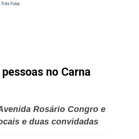
Três Folia
 pessoas no Carna
 Avenida Rosário Congro e
ocais e duas convidadas