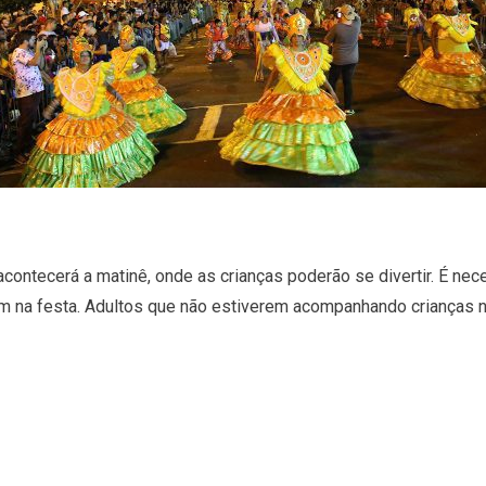
acontecerá a matinê, onde as crianças poderão se divertir. É n
m na festa. Adultos que não estiverem acompanhando crianças n