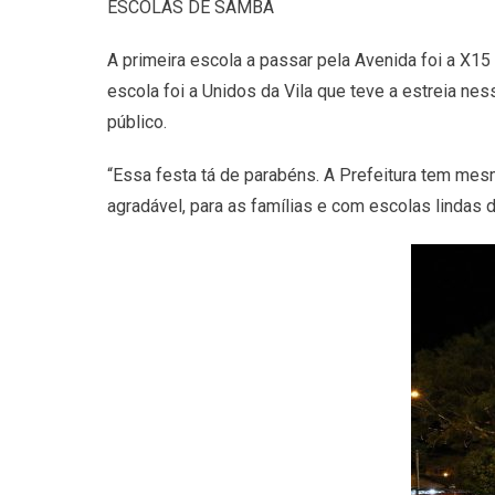
ESCOLAS DE SAMBA
A primeira escola a passar pela Avenida foi a X15 d
escola foi a Unidos da Vila que teve a estreia ne
público.
“Essa festa tá de parabéns. A Prefeitura tem me
agradável, para as famílias e com escolas lindas 