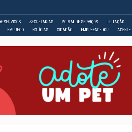
DE SERVIÇOS
SECRETARIAS
PORTAL DE SERVIÇOS
LICITAÇÃO
EMPREGO
NOTÍCIAS
CIDADÃO
EMPREENDEDOR
AGENTE 