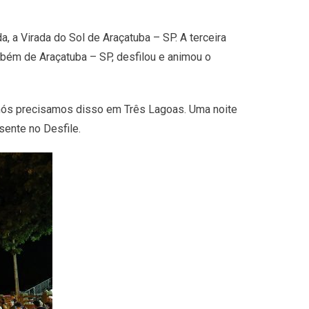
a, a Virada do Sol de Araçatuba – SP. A terceira
ambém de Araçatuba – SP, desfilou e animou o
 nós precisamos disso em Três Lagoas. Uma noite
sente no Desfile.