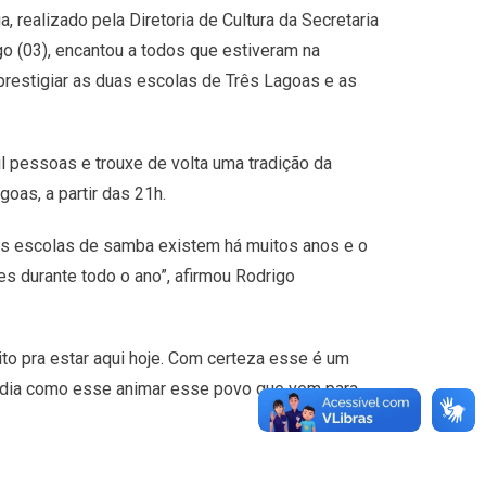
 realizado pela Diretoria de Cultura da Secretaria
o (03), encantou a todos que estiveram na
prestigiar as duas escolas de Três Lagoas e as
il pessoas e trouxe de volta uma tradição da
goas, a partir das 21h.
as escolas de samba existem há muitos anos e o
es durante todo o ano”, afirmou Rodrigo
to pra estar aqui hoje. Com certeza esse é um
 dia como esse animar esse povo que vem para