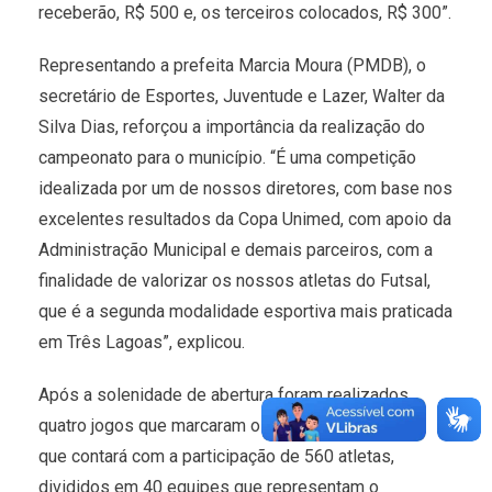
receberão, R$ 500 e, os terceiros colocados, R$ 300”.
Representando a prefeita Marcia Moura (PMDB), o
secretário de Esportes, Juventude e Lazer, Walter da
Silva Dias, reforçou a importância da realização do
campeonato para o município. “É uma competição
idealizada por um de nossos diretores, com base nos
excelentes resultados da Copa Unimed, com apoio da
Administração Municipal e demais parceiros, com a
finalidade de valorizar os nossos atletas do Futsal,
que é a segunda modalidade esportiva mais praticada
em Três Lagoas”, explicou.
Após a solenidade de abertura foram realizados
quatro jogos que marcaram o início da competição
que contará com a participação de 560 atletas,
divididos em 40 equipes que representam o