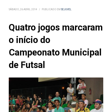
SÁBADO, 26 ABRIL 2014
/
PUBLICADO EM
SEJUVEL
Quatro jogos marcaram
o início do
Campeonato Municipal
de Futsal