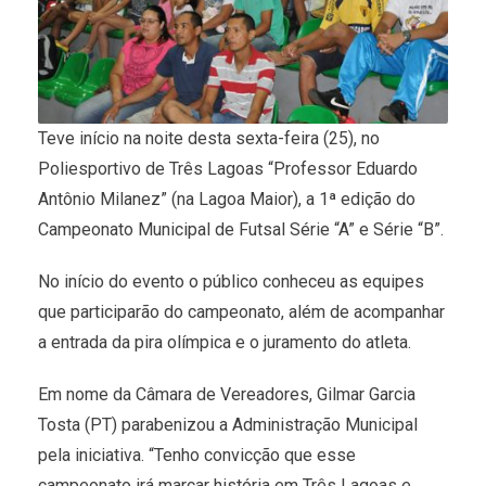
Teve início na noite desta sexta-feira (25), no
Poliesportivo de Três Lagoas “Professor Eduardo
Antônio Milanez” (na Lagoa Maior), a 1ª edição do
Campeonato Municipal de Futsal Série “A” e Série “B”.
No início do evento o público conheceu as equipes
que participarão do campeonato, além de acompanhar
a entrada da pira olímpica e o juramento do atleta.
Em nome da Câmara de Vereadores, Gilmar Garcia
Tosta (PT) parabenizou a Administração Municipal
pela iniciativa. “Tenho convicção que esse
campeonato irá marcar história em Três Lagoas e