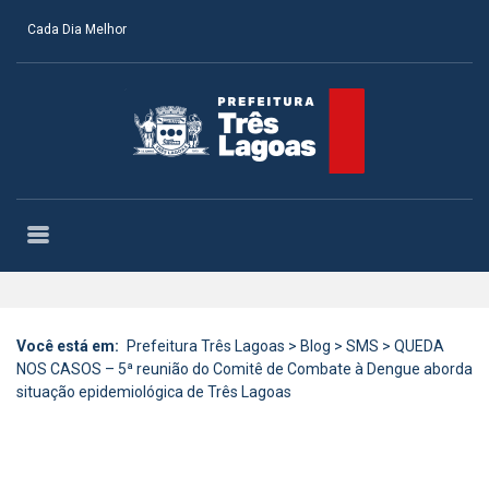
Cada Dia Melhor
Você está em:
Prefeitura Três Lagoas
>
Blog
>
SMS
>
QUEDA
NOS CASOS – 5ª reunião do Comitê de Combate à Dengue aborda
situação epidemiológica de Três Lagoas