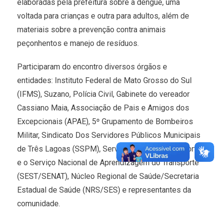
elaboradas pela prefeitura sobre a dengue, uma
voltada para crianças e outra para adultos, além de
materiais sobre a prevenção contra animais
peçonhentos e manejo de resíduos.
Participaram do encontro diversos órgãos e
entidades: Instituto Federal de Mato Grosso do Sul
(IFMS), Suzano, Polícia Civil, Gabinete do vereador
Cassiano Maia, Associação de Pais e Amigos dos
Excepcionais (APAE), 5º Grupamento de Bombeiros
Militar, Sindicato Dos Servidores Públicos Municipais
de Três Lagoas (SSPM), Serviço Social do Transporte
e o Serviço Nacional de Aprendizagem do Transporte
(SEST/SENAT), Núcleo Regional de Saúde/Secretaria
Estadual de Saúde (NRS/SES) e representantes da
comunidade.