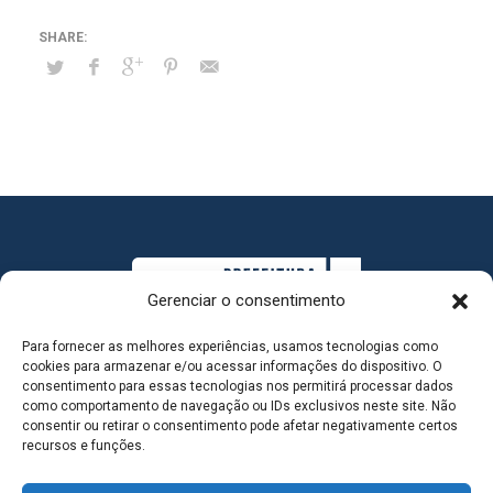
Gerenciar o consentimento
Para fornecer as melhores experiências, usamos tecnologias como
cookies para armazenar e/ou acessar informações do dispositivo. O
consentimento para essas tecnologias nos permitirá processar dados
como comportamento de navegação ou IDs exclusivos neste site. Não
consentir ou retirar o consentimento pode afetar negativamente certos
MAPA DO SITE
recursos e funções.