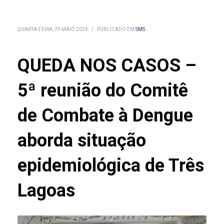
QUARTA-FEIRA, 29 MAIO 2024
/
PUBLICADO EM
SMS
QUEDA NOS CASOS –
5ª reunião do Comitê
de Combate à Dengue
aborda situação
epidemiológica de Três
Lagoas