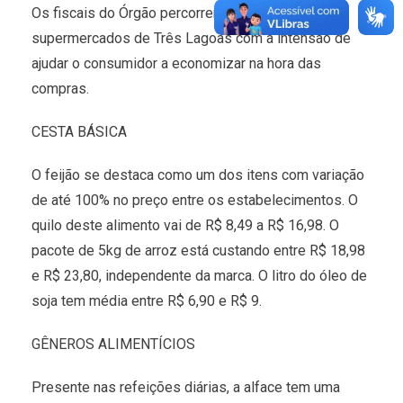
Os fiscais do Órgão percorreram 09 grandes
supermercados de Três Lagoas com a intensão de
ajudar o consumidor a economizar na hora das
compras.
CESTA BÁSICA
O feijão se destaca como um dos itens com variação
de até 100% no preço entre os estabelecimentos. O
quilo deste alimento vai de R$ 8,49 a R$ 16,98. O
pacote de 5kg de arroz está custando entre R$ 18,98
e R$ 23,80, independente da marca. O litro do óleo de
soja tem média entre R$ 6,90 e R$ 9.
GÊNEROS ALIMENTÍCIOS
Presente nas refeições diárias, a alface tem uma