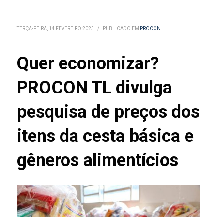
TERÇA-FEIRA, 14 FEVEREIRO 2023
/
PUBLICADO EM
PROCON
Quer economizar?
PROCON TL divulga
pesquisa de preços dos
itens da cesta básica e
gêneros alimentícios