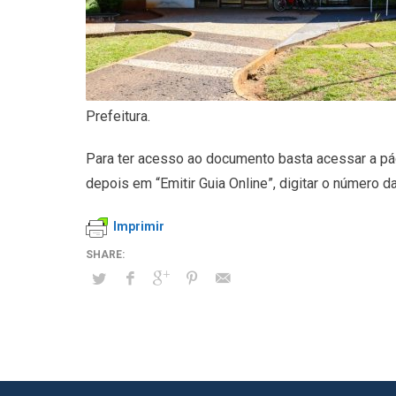
Prefeitura.
Para ter acesso ao documento basta acessar a pá
depois em “Emitir Guia Online”, digitar o númer
Imprimir