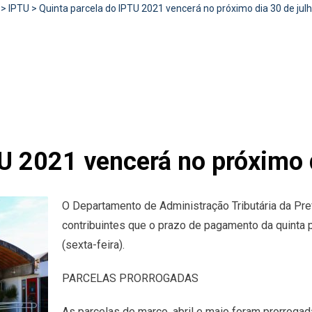
>
IPTU
>
Quinta parcela do IPTU 2021 vencerá no próximo dia 30 de jul
U 2021 vencerá no próximo d
O Departamento de Administração Tributária da Pre
contribuintes que o prazo de pagamento da quinta 
(sexta-feira).
PARCELAS PRORROGADAS
As parcelas de março, abril e maio foram prorrog