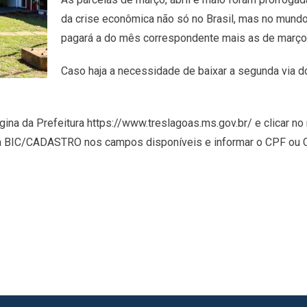
da crise econômica não só no Brasil, mas no mundo
pagará a do mês correspondente mais as de março, 
Caso haja a necessidade de baixar a segunda via do
gina da Prefeitura https://www.treslagoas.ms.gov.br/ e clicar
o da BIC/CADASTRO nos campos disponíveis e informar o CPF ou C