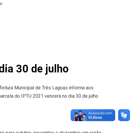
ho
ia 30 de julho
feitura Municipal de Três Lagoas informa aos
parcela do IPTU 2021 vencerá no dia 30 de julho
adas para outubro, novembro e dezembro em razão