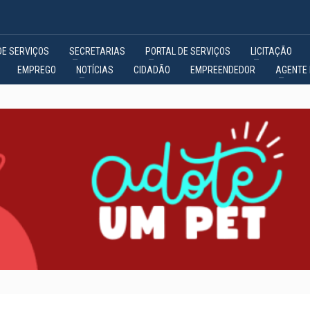
DE SERVIÇOS
SECRETARIAS
PORTAL DE SERVIÇOS
LICITAÇÃO
EMPREGO
NOTÍCIAS
CIDADÃO
EMPREENDEDOR
AGENTE 