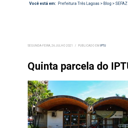
Você está em:
Prefeitura Três Lagoas
>
Blog
>
SEFAZ
SEGUNDA-FEIRA, 26 JULHO 2021
/
PUBLICADO EM
IPTU
Quinta parcela do IPT