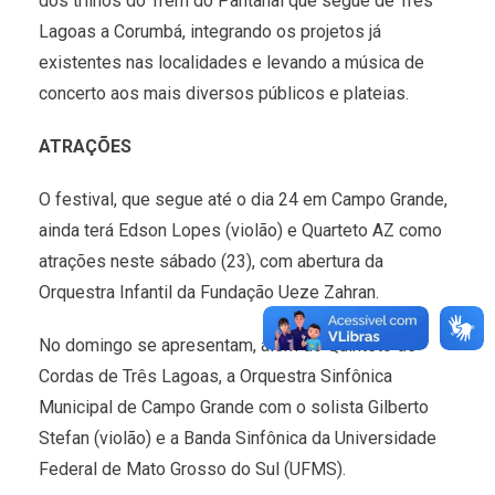
dos trilhos do Trem do Pantanal que segue de Três
Lagoas a Corumbá, integrando os projetos já
existentes nas localidades e levando a música de
concerto aos mais diversos públicos e plateias.
ATRAÇÕES
O festival, que segue até o dia 24 em Campo Grande,
ainda terá Edson Lopes (violão) e Quarteto AZ como
atrações neste sábado (23), com abertura da
Orquestra Infantil da Fundação Ueze Zahran.
No domingo se apresentam, além do Quinteto de
Cordas de Três Lagoas, a Orquestra Sinfônica
Municipal de Campo Grande com o solista Gilberto
Stefan (violão) e a Banda Sinfônica da Universidade
Federal de Mato Grosso do Sul (UFMS).