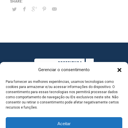
Gerenciar o consentimento
Para fornecer as melhores experiências, usamos tecnologias como
cookies para armazenar e/ou acessar informações do dispositivo. O
consentimento para essas tecnologias nos permitirá processar dados
como comportamento de navegação ou IDs exclusivos neste site. Não
consentir ou retirar o consentimento pode afetar negativamente certos
MAPA DO SITE
recursos e funções.
Aceitar