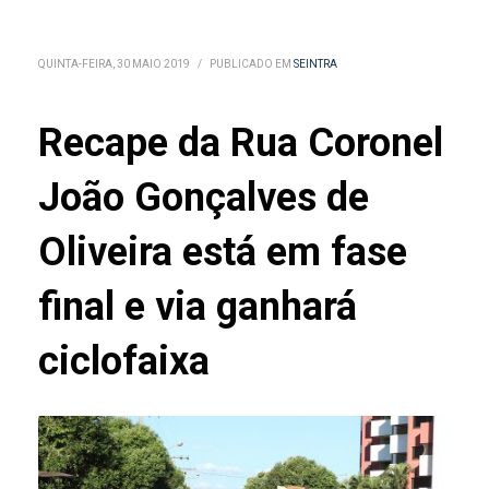
QUINTA-FEIRA, 30 MAIO 2019
/
PUBLICADO EM
SEINTRA
Recape da Rua Coronel
João Gonçalves de
Oliveira está em fase
final e via ganhará
ciclofaixa