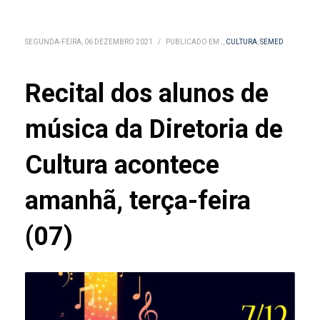
SEGUNDA-FEIRA, 06 DEZEMBRO 2021
/
PUBLICADO EM
.
,
CULTURA
,
SEMED
Recital dos alunos de
música da Diretoria de
Cultura acontece
amanhã, terça-feira
(07)