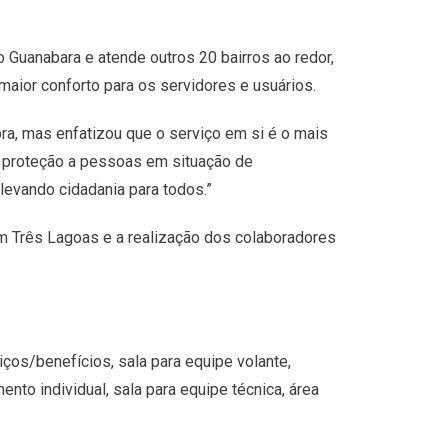
o Guanabara e atende outros 20 bairros ao redor,
maior conforto para os servidores e usuários.
bra, mas enfatizou que o serviço em si é o mais
e proteção a pessoas em situação de
 levando cidadania para todos.”
em Três Lagoas e a realização dos colaboradores
iços/benefícios, sala para equipe volante,
to individual, sala para equipe técnica, área