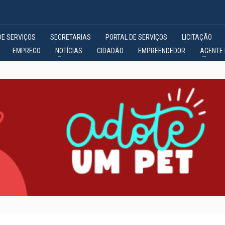
DE SERVIÇOS
SECRETARIAS
PORTAL DE SERVIÇOS
LICITAÇÃO
EMPREGO
NOTÍCIAS
CIDADÃO
EMPREENDEDOR
AGENTE 