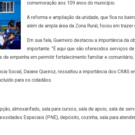
comemoração aos 109 anos do município.
A reforma e ampliação da unidade, que fica no bairr
além de ampla área da Zona Rural, focou em trazer 
Em sua fala, Guerreiro destacou a importância da o
importante. “É aqui que são oferecidos serviços d
pe de empenha em permitir fortalecimento familiar e comunitário,
cia Social, Daiane Queiroz, ressaltou a importância dos CRAS 
cluído para os cidadãos.
ão, almoxarifado, sala para cursos, sala de apoio, sala de serv
sidades Especiais (PNE), depósito, cozinha, sala para atendimen