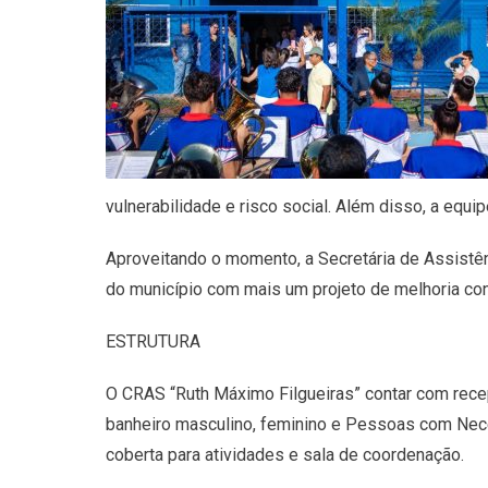
vulnerabilidade e risco social. Além disso, a equi
Aproveitando o momento, a Secretária de Assistên
do município com mais um projeto de melhoria con
ESTRUTURA
O CRAS “Ruth Máximo Filgueiras” contar com recepç
banheiro masculino, feminino e Pessoas com Neces
coberta para atividades e sala de coordenação.