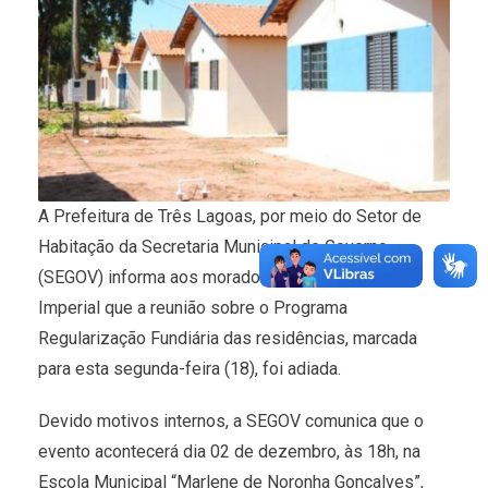
A Prefeitura de Três Lagoas, por meio do Setor de
Habitação da Secretaria Municipal de Governo
(SEGOV) informa aos moradores do bairro Chácara
Imperial que a reunião sobre o Programa
Regularização Fundiária das residências, marcada
para esta segunda-feira (18), foi adiada.
Devido motivos internos, a SEGOV comunica que o
evento acontecerá dia 02 de dezembro, às 18h, na
Escola Municipal “Marlene de Noronha Gonçalves”,