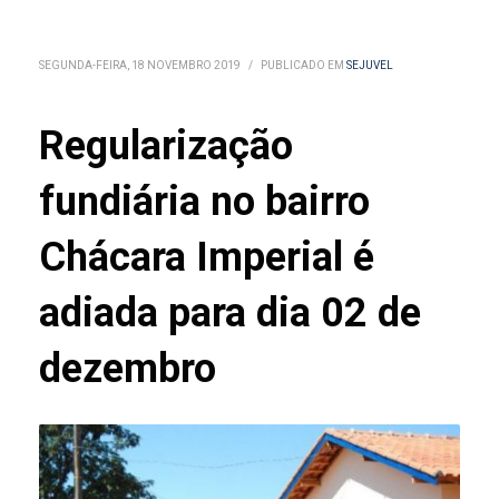
SEGUNDA-FEIRA, 18 NOVEMBRO 2019
/
PUBLICADO EM
SEJUVEL
Regularização
fundiária no bairro
Chácara Imperial é
adiada para dia 02 de
dezembro