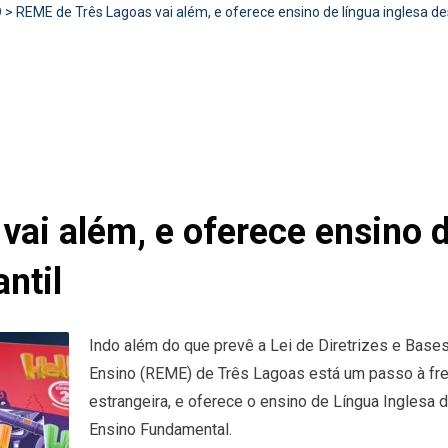
D
>
REME de Três Lagoas vai além, e oferece ensino de língua inglesa de
ai além, e oferece ensino d
ntil
Indo além do que prevê a Lei de Diretrizes e Base
Ensino (REME) de Três Lagoas está um passo à fren
estrangeira, e oferece o ensino de Língua Inglesa d
Ensino Fundamental.