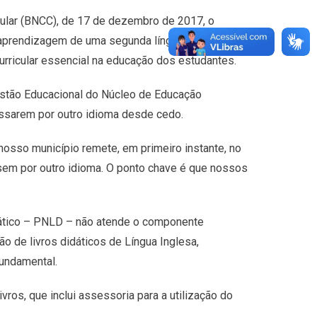
ular (BNCC), de 17 de dezembro de 2017, o
e aprendizagem de uma segunda língua, passando
rricular essencial na educação dos estudantes.
stão Educacional do Núcleo de Educação
essarem por outro idioma desde cedo.
nosso município remete, em primeiro instante, no
ssem por outro idioma. O ponto chave é que nossos
dático – PNLD – não atende o componente
ão de livros didáticos de Língua Inglesa,
Fundamental.
vros, que inclui assessoria para a utilização do