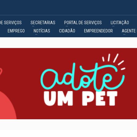
DE SERVIÇOS
SECRETARIAS
PORTAL DE SERVIÇOS
LICITAÇÃO
EMPREGO
NOTÍCIAS
CIDADÃO
EMPREENDEDOR
AGENTE 