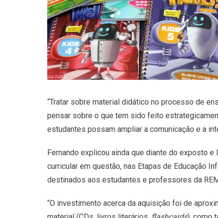
“Tratar sobre material didático no processo de e
pensar sobre o que tem sido feito estrategicamen
estudantes possam ampliar a comunicação e a inte
Fernando explicou ainda que diante do exposto e
curricular em questão, nas Etapas de Educação Infa
destinados aos estudantes e professores da REME,
“O investimento acerca da aquisição foi de aproxim
material (CDs, livros literários,
flashcards
), como 