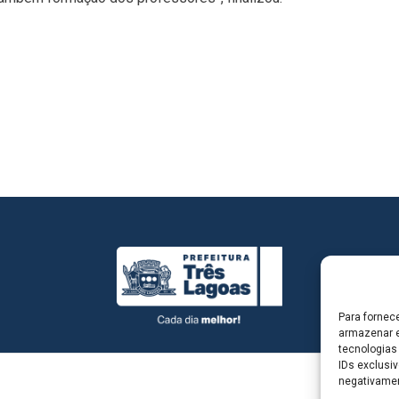
Para fornec
armazenar e
tecnologias
IDs exclusiv
negativamen