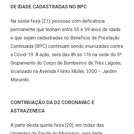
DE IDADE CADASTRADAS NO BPC
Na sexta-feira (21), pessoas com deficiência
permanente que tenham entre 55 e 59 anos de idade
e que sejam cadastradas no Benefício de Prestação
Continuada (BPC) continuam sendo imunizadas contra
a Covid-19. A ação, será das 8h às 11h na sede do 5º
Grupamento do Corpo de Bombeiros de Três Lagoas,
localizado na Avenida Filinto Müller, 3300 – Jardim
Morumbi.
CONTINUAÇÃO DA D2 CORONAVAC E
ASTRAZENECA
A partir desta quinta-feira (20), em todas das
Unidades de Saúde do Município, será dada