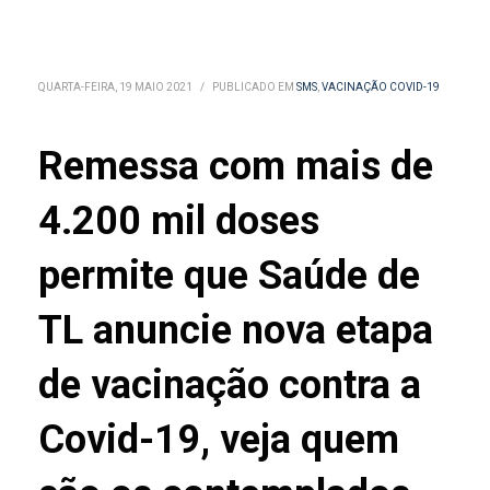
QUARTA-FEIRA, 19 MAIO 2021
/
PUBLICADO EM
SMS
,
VACINAÇÃO COVID-19
Remessa com mais de
4.200 mil doses
permite que Saúde de
TL anuncie nova etapa
de vacinação contra a
Covid-19, veja quem