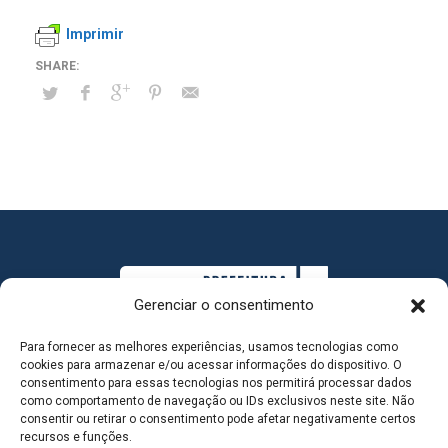
Imprimir
Gerenciar o consentimento
Para fornecer as melhores experiências, usamos tecnologias como
cookies para armazenar e/ou acessar informações do dispositivo. O
consentimento para essas tecnologias nos permitirá processar dados
como comportamento de navegação ou IDs exclusivos neste site. Não
consentir ou retirar o consentimento pode afetar negativamente certos
MAPA DO SITE
recursos e funções.