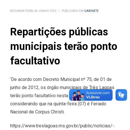
SEGUNDA-FEIRA, 04 JUNHO 2012
/
PUBLICADO EM
GABINETE
Repartições públicas
municipais terão ponto
facultativo
‘De acordo com Decreto Municipal nº 75, de 01 de
junho de 2012, os órgão municipais de Três Lagoas
terão ponto facultativo nesta sexta-feira (08),
considerando que na quinta-feira (07) é Feriado
Nacional de Corpus Christi.
https://www.treslagoas.ms.gov.br/public/noticias/-.