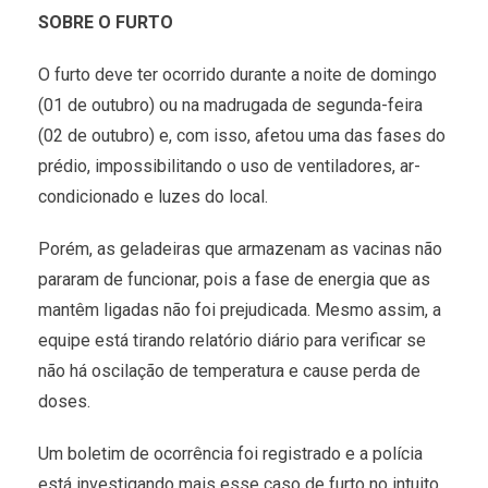
SOBRE O FURTO
O furto deve ter ocorrido durante a noite de domingo
(01 de outubro) ou na madrugada de segunda-feira
(02 de outubro) e, com isso, afetou uma das fases do
prédio, impossibilitando o uso de ventiladores, ar-
condicionado e luzes do local.
Porém, as geladeiras que armazenam as vacinas não
pararam de funcionar, pois a fase de energia que as
mantêm ligadas não foi prejudicada. Mesmo assim, a
equipe está tirando relatório diário para verificar se
não há oscilação de temperatura e cause perda de
doses.
Um boletim de ocorrência foi registrado e a polícia
está investigando mais esse caso de furto no intuito