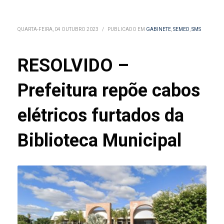
QUARTA-FEIRA, 04 OUTUBRO 2023
/
PUBLICADO EM
GABINETE
,
SEMED
,
SMS
RESOLVIDO –
Prefeitura repõe cabos
elétricos furtados da
Biblioteca Municipal