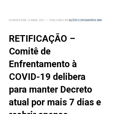
QUINTA-FEIRA, 15 ABRIL 2021
/
PUBLICADO EM
AÇÕES CORONAVÍRUS
,
SMS
RETIFICAÇÃO –
Comitê de
Enfrentamento à
COVID-19 delibera
para manter Decreto
atual por mais 7 dias e