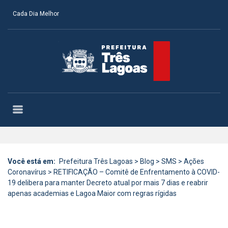
Cada Dia Melhor
Você está em:
Prefeitura Três Lagoas
>
Blog
>
SMS
>
Ações
Coronavírus
>
RETIFICAÇÃO – Comitê de Enfrentamento à COVID-
19 delibera para manter Decreto atual por mais 7 dias e reabrir
apenas academias e Lagoa Maior com regras rígidas