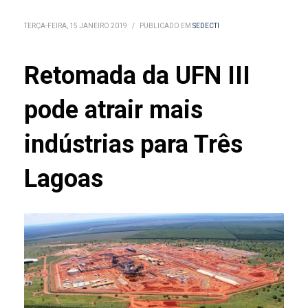
TERÇA-FEIRA, 15 JANEIRO 2019
/
PUBLICADO EM
SEDECTI
Retomada da UFN III
pode atrair mais
indústrias para Três
Lagoas