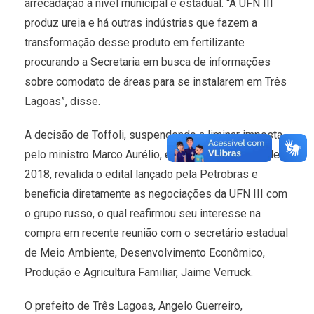
arrecadação a nível municipal e estadual. “A UFN III
produz ureia e há outras indústrias que fazem a
transformação desse produto em fertilizante
procurando a Secretaria em busca de informações
sobre comodato de áreas para se instalarem em Três
Lagoas”, disse.
A decisão de Toffoli, suspendendo a liminar imposta
pelo ministro Marco Aurélio, em 19 de dezembro de
2018, revalida o edital lançado pela Petrobras e
beneficia diretamente as negociações da UFN III com
o grupo russo, o qual reafirmou seu interesse na
compra em recente reunião com o secretário estadual
de Meio Ambiente, Desenvolvimento Econômico,
Produção e Agricultura Familiar, Jaime Verruck.
O prefeito de Três Lagoas, Angelo Guerreiro,