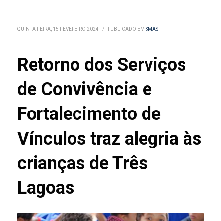
QUINTA-FEIRA, 15 FEVEREIRO 2024
/
PUBLICADO EM
SMAS
Retorno dos Serviços
de Convivência e
Fortalecimento de
Vínculos traz alegria às
crianças de Três
Lagoas