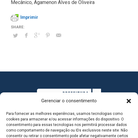
Mecânico, Agamenon Alves de Oliveira
Imprimir
Gerenciar o consentimento
Para fornecer as melhores experiências, usamos tecnologias como
cookies para armazenar e/ou acessar informações do dispositivo. O
consentimento para essas tecnologias nos permitirá processar dados
como comportamento de navegação ou IDs exclusivos neste site. Não
consentir ou retirar o consentimento pode afetar negativamente certos
MAPA DO SITE