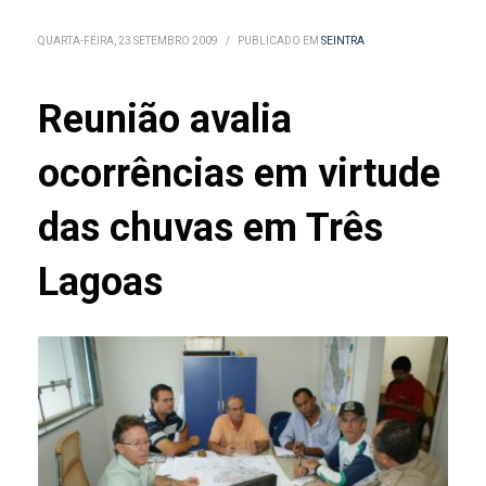
QUARTA-FEIRA, 23 SETEMBRO 2009
/
PUBLICADO EM
SEINTRA
Reunião avalia
ocorrências em virtude
das chuvas em Três
Lagoas