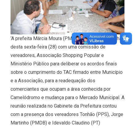
‘A prefeita Márcia Moura (PMDB) reuniu-se na manhã
desta sexta-feira (28) com uma comissão de
vereadores, Associação Shopping Popular e
Ministério Público para deliberar os acordos finais
sobre o cumprimento do TAC firmado entre Município
e a Associação, para a readequação dos
comerciantes que ocupam a área conhecida por
Camelódromo e mudança para o Mercado Municipal. A
reunião realizada no Gabinete da Prefeitura contou
com a presença dos vereadores Tonhão (PPS), Jorge
Martinho (PMDB) e Idevaldo Claudino (PT)