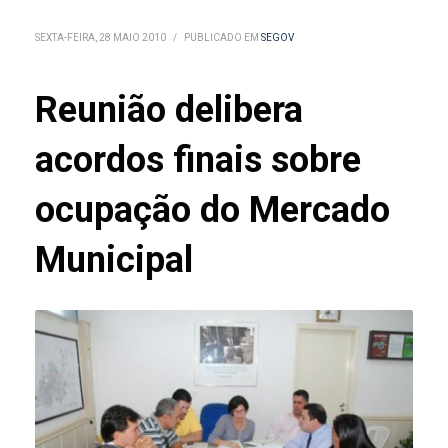
SEXTA-FEIRA, 28 MAIO 2010
/
PUBLICADO EM
SEGOV
Reunião delibera
acordos finais sobre
ocupação do Mercado
Municipal