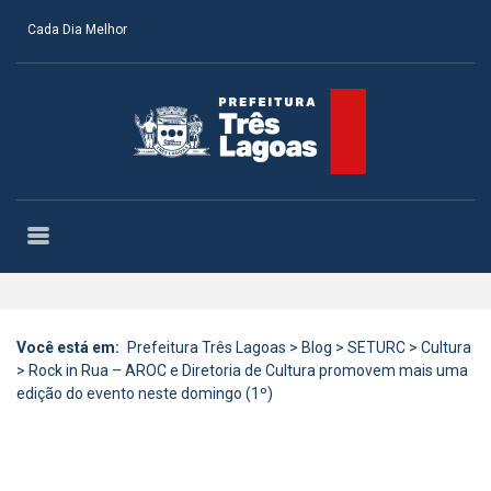
Cada Dia Melhor
Você está em:
Prefeitura Três Lagoas
>
Blog
>
SETURC
>
Cultura
>
Rock in Rua – AROC e Diretoria de Cultura promovem mais uma
edição do evento neste domingo (1º)