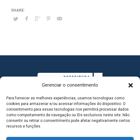
Gerenciar o consentimento
Para fornecer as melhores experiências, usamos tecnologias como
cookies para armazenar e/ou acessar informações do dispositivo. O
consentimento para essas tecnologias nos permitirá processar dados
como comportamento de navegação ou IDs exclusivos neste site. Não
consentir ou retirar o consentimento pode afetar negativamente certos
MAPA DO SITE
recursos e funções.