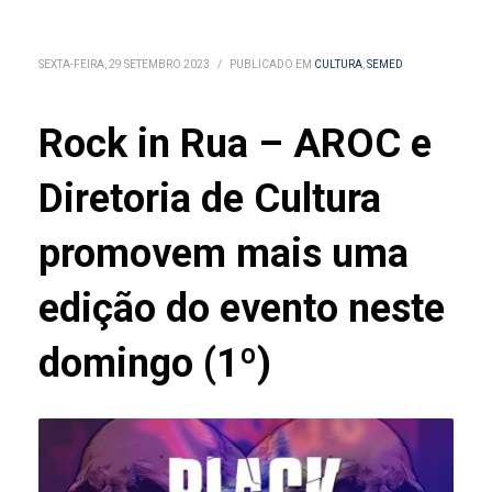
SEXTA-FEIRA, 29 SETEMBRO 2023
/
PUBLICADO EM
CULTURA
,
SEMED
Rock in Rua – AROC e
Diretoria de Cultura
promovem mais uma
edição do evento neste
domingo (1º)