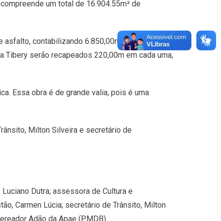
e compreende um total de 16.904.55m² de
 asfalto, contabilizando 6.850,00m²; na Rua
ata Tibery serão recapeados 220,00m em cada uma,
a. Essa obra é de grande valia, pois é uma
Trânsito, Milton Silveira e secretário de
 Luciano Dutra; assessora de Cultura e
tão, Carmen Lúcia; secretário de Trânsito, Milton
 o vereador Adão da Apae (PMDB).