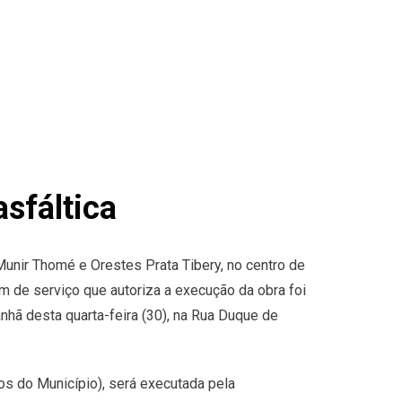
sfáltica
Munir Thomé e Orestes Prata Tibery, no centro de
 de serviço que autoriza a execução da obra foi
hã desta quarta-feira (30), na Rua Duque de
os do Município), será executada pela