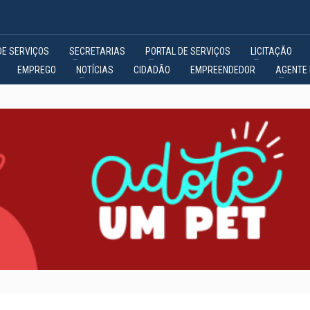
DE SERVIÇOS
SECRETARIAS
PORTAL DE SERVIÇOS
LICITAÇÃO
EMPREGO
NOTÍCIAS
CIDADÃO
EMPREENDEDOR
AGENTE 