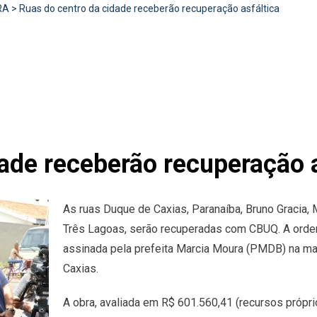
RA
>
Ruas do centro da cidade receberão recuperação asfáltica
ade receberão recuperação a
As ruas Duque de Caxias, Paranaíba, Bruno Gracia, 
Três Lagoas, serão recuperadas com CBUQ. A ordem
assinada pela prefeita Marcia Moura (PMDB) na man
Caxias.
A obra, avaliada em R$ 601.560,41 (recursos própri