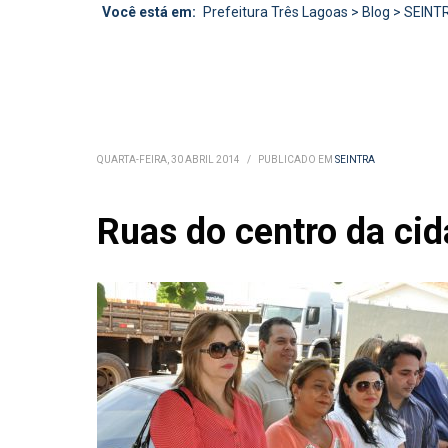
Você está em:
Prefeitura Três Lagoas
>
Blog
>
SEINT
QUARTA-FEIRA, 30 ABRIL 2014
/
PUBLICADO EM
SEINTRA
Ruas do centro da cid