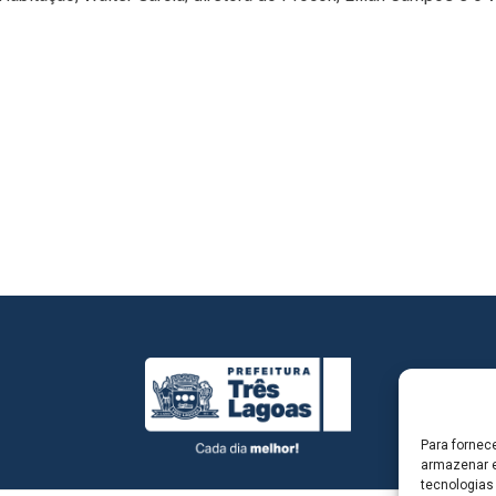
Para fornec
armazenar e
tecnologias