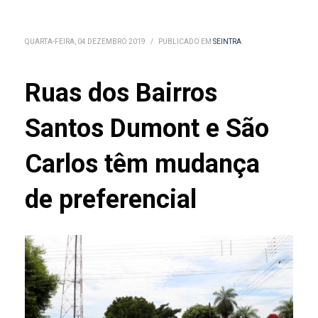
QUARTA-FEIRA, 04 DEZEMBRO 2019
/
PUBLICADO EM
SEINTRA
Ruas dos Bairros
Santos Dumont e São
Carlos têm mudança
de preferencial