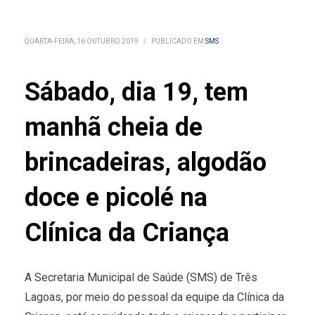
QUARTA-FEIRA, 16 OUTUBRO 2019
/
PUBLICADO EM
SMS
Sábado, dia 19, tem
manhã cheia de
brincadeiras, algodão
doce e picolé na
Clínica da Criança
A Secretaria Municipal de Saúde (SMS) de Três
Lagoas, por meio do pessoal da equipe da Clínica da