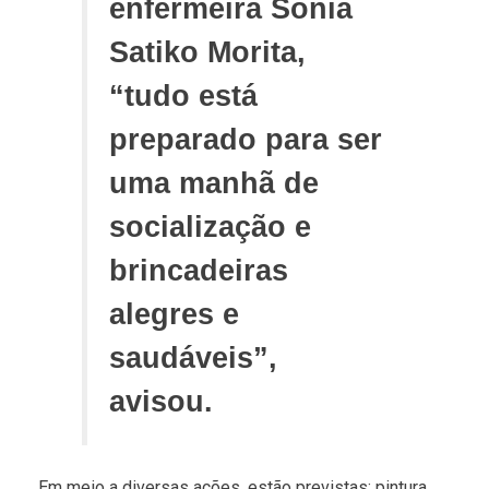
enfermeira Sônia
Satiko Morita,
“tudo está
preparado para ser
uma manhã de
socialização e
brincadeiras
alegres e
saudáveis”,
avisou.
Em meio a diversas ações, estão previstas: pintura