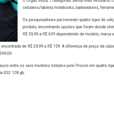
O Órgão listou 7 categorias sendo elas vestuário, 
celulares/tablets/notebooks, barbeadores, ferrame
Os pesquisadores percorreram quatro lojas de cal
produto, encontrando opções que foram desde chin
R$ 59,99 a R$ 639 dependendo de modelo, marca e
r encontrada de R$ 29,99 a R$ 159. A diferença de preço da calç
399,00.
preços entre os seis modelos listados pelo Procon em quatro loj
la G52 128 gb.
.