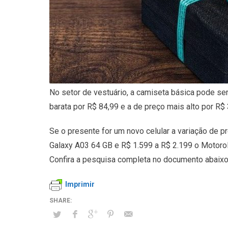
No setor de vestuário, a camiseta básica pode se
barata por R$ 84,99 e a de preço mais alto por R$ 
Se o presente for um novo celular a variação de 
Galaxy A03 64 GB e R$ 1.599 a R$ 2.199 o Motoro
Confira a pesquisa completa no documento abaixo
Imprimir