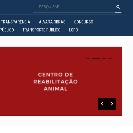
TRANSPARÊNCIA
ALVARÁ OBRAS
CONCURSO
PÚBLICO
TRANSPORTE PÚBLICO
LGPD
0
1
2
3