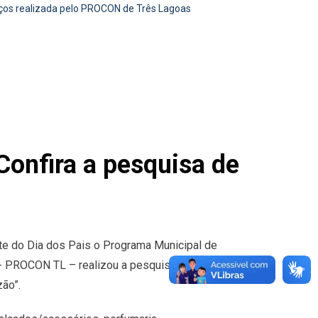
eços realizada pelo PROCON de Três Lagoas
Confira a pesquisa de
te do Dia dos Pais o Programa Municipal de
- PROCON TL – realizou a pesquisa de preços
ão”.