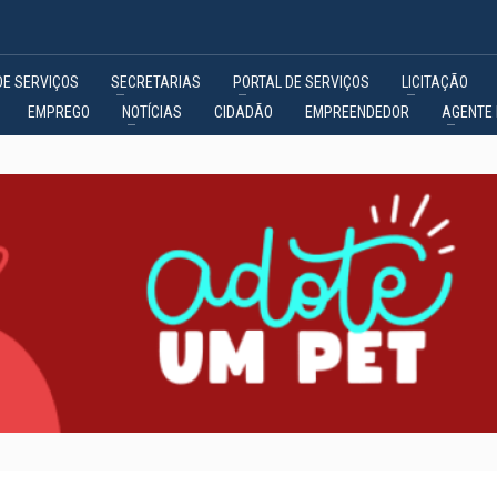
DE SERVIÇOS
SECRETARIAS
PORTAL DE SERVIÇOS
LICITAÇÃO
EMPREGO
NOTÍCIAS
CIDADÃO
EMPREENDEDOR
AGENTE 