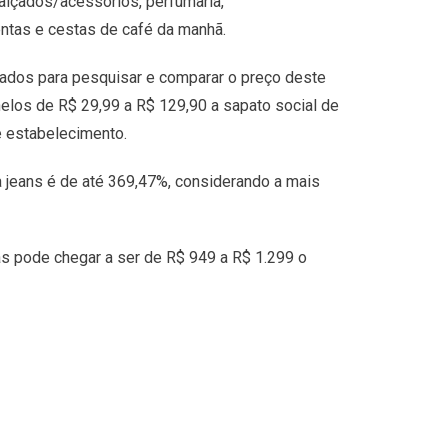
calçados/acessórios, perfumaria,
ntas e cestas de café da manhã.
çados para pesquisar e comparar o preço deste
elos de R$ 29,99 a R$ 129,90 a sapato social de
 estabelecimento.
a jeans é de até 369,47%, considerando a mais
as pode chegar a ser de R$ 949 a R$ 1.299 o