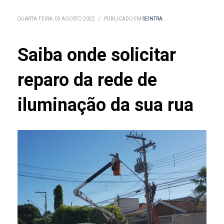
QUARTA-FEIRA, 03 AGOSTO 2022
/
PUBLICADO EM
SEINTRA
Saiba onde solicitar
reparo da rede de
iluminação da sua rua