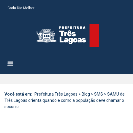
Cada Dia Melhor
Você está em:
Prefeitura Três Lagoas
>
Blog
>
SMS
>
SAMU de
Três Lagoas orienta quando e como a população deve chamar o
socorro