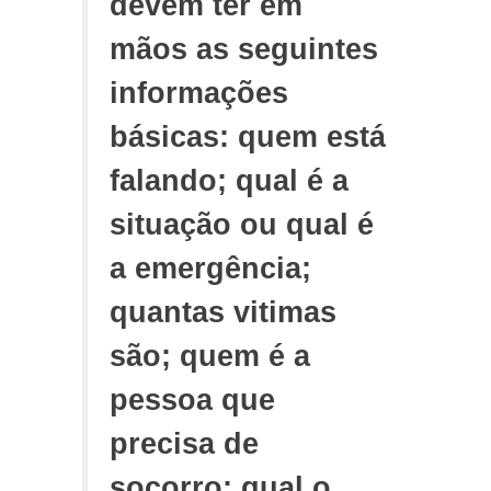
devem ter em
mãos as seguintes
informações
básicas: quem está
falando; qual é a
situação ou qual é
a emergência;
quantas vitimas
são; quem é a
pessoa que
precisa de
socorro; qual o