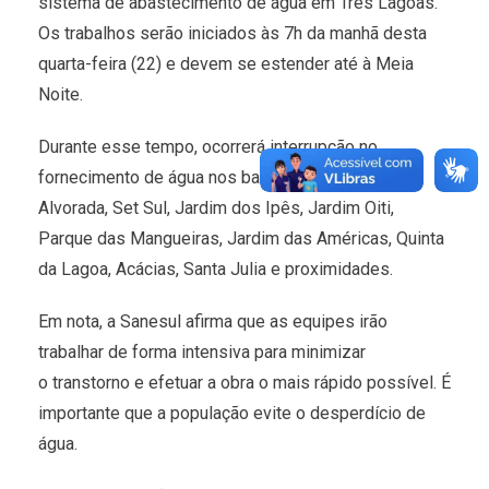
sistema de abastecimento de água em Três Lagoas.
Os trabalhos serão iniciados às 7h da manhã desta
quarta-feira (22) e devem se estender até à Meia
Noite.
Durante esse tempo, ocorrerá interrupção no
fornecimento de água nos bairros Vila Alegre,
Alvorada, Set Sul, Jardim dos Ipês, Jardim Oiti,
Parque das Mangueiras, Jardim das Américas, Quinta
da Lagoa, Acácias, Santa Julia e proximidades.
Em nota, a Sanesul afirma que as equipes irão
trabalhar de forma intensiva para minimizar
o transtorno e efetuar a obra o mais rápido possível. É
importante que a população evite o desperdício de
água.