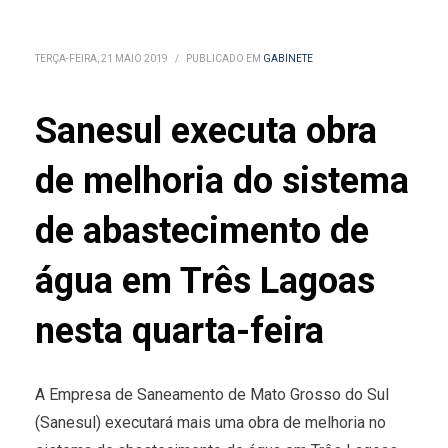
TERÇA-FEIRA, 21 MAIO 2019
/
PUBLICADO EM
GABINETE
Sanesul executa obra
de melhoria do sistema
de abastecimento de
água em Três Lagoas
nesta quarta-feira
A Empresa de Saneamento de Mato Grosso do Sul
(Sanesul) executará mais uma obra de melhoria no