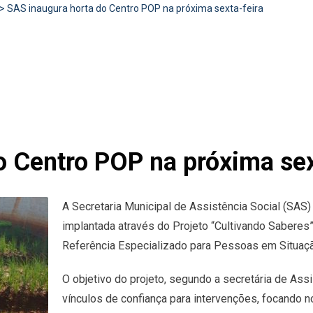
>
SAS inaugura horta do Centro POP na próxima sexta-feira
o Centro POP na próxima sex
A Secretaria Municipal de Assistência Social (SAS)
implantada através do Projeto “Cultivando Saberes”,
Referência Especializado para Pessoas em Situaç
O objetivo do projeto, segundo a secretária de Assis
vínculos de confiança para intervenções, focando 