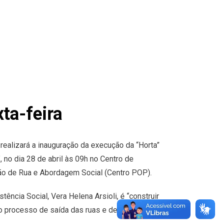
ta-feira
 realizará a inauguração da execução da “Horta”
 no dia 28 de abril às 09h no Centro de
ão de Rua e Abordagem Social (Centro POP).
tência Social, Vera Helena Arsioli, é “construir
no processo de saída das ruas e desenvolver de