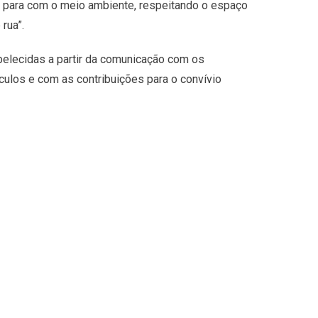
e para com o meio ambiente, respeitando o espaço
rua”.
belecidas a partir da comunicação com os
culos e com as contribuições para o convívio