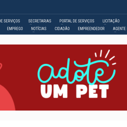
DE SERVIÇOS
SECRETARIAS
PORTAL DE SERVIÇOS
LICITAÇÃO
EMPREGO
NOTÍCIAS
CIDADÃO
EMPREENDEDOR
AGENTE 