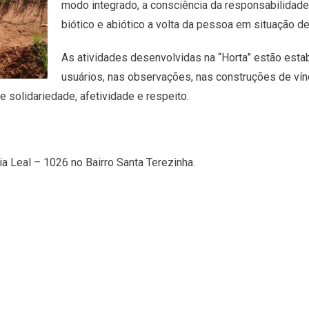
modo integrado, a consciência da responsabilidad
biótico e abiótico a volta da pessoa em situação de 
As atividades desenvolvidas na “Horta” estão esta
usuários, nas observações, nas construções de vín
e solidariedade, afetividade e respeito.
a Leal – 1026 no Bairro Santa Terezinha.