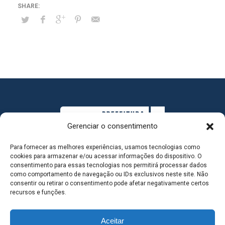
Gerenciar o consentimento
Para fornecer as melhores experiências, usamos tecnologias como
cookies para armazenar e/ou acessar informações do dispositivo. O
consentimento para essas tecnologias nos permitirá processar dados
como comportamento de navegação ou IDs exclusivos neste site. Não
consentir ou retirar o consentimento pode afetar negativamente certos
MAPA DO SITE
recursos e funções.
Aceitar