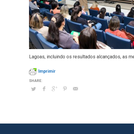
Lagoas, incluindo os resultados alcançados, as me
Imprimir