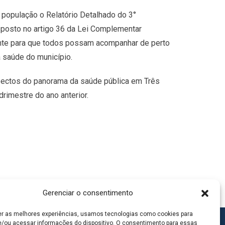
à população o Relatório Detalhado do 3°
sposto no artigo 36 da Lei Complementar
ante para que todos possam acompanhar de perto
a saúde do município.
pectos do panorama da saúde pública em Três
rimestre do ano anterior.
Gerenciar o consentimento
er as melhores experiências, usamos tecnologias como cookies para
/ou acessar informações do dispositivo. O consentimento para essas