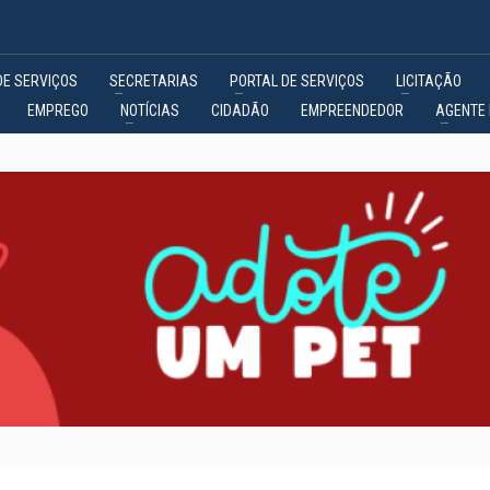
DE SERVIÇOS
SECRETARIAS
PORTAL DE SERVIÇOS
LICITAÇÃO
EMPREGO
NOTÍCIAS
CIDADÃO
EMPREENDEDOR
AGENTE 