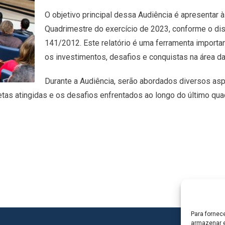
O objetivo principal dessa Audiência é apresentar 
Quadrimestre do exercício de 2023, conforme o di
141/2012. Este relatório é uma ferramenta import
os investimentos, desafios e conquistas na área d
Durante a Audiência, serão abordados diversos as
tas atingidas e os desafios enfrentados ao longo do último quad
Para fornec
armazenar e