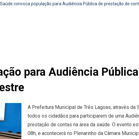
Saúde convoca população para Audiência Pública de prestação de con
ção para Audiência Pública
estre
A Prefeitura Municipal de Três Lagoas, através da
todos os cidadãos para participarem de uma Audiênc
prestação de contas na área da saúde. O evento es
08h, e acontecerá no Plenarinho da Câmara Municipa