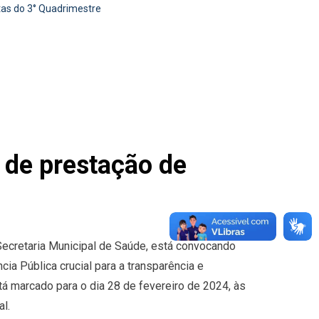
tas do 3° Quadrimestre
 de prestação de
 Secretaria Municipal de Saúde, está convocando
ia Pública crucial para a transparência e
tá marcado para o dia 28 de fevereiro de 2024, às
l.