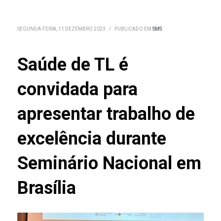
SEGUNDA-FEIRA, 11 DEZEMBRO 2023
/
PUBLICADO EM
SMS
Saúde de TL é
convidada para
apresentar trabalho de
excelência durante
Seminário Nacional em
Brasília