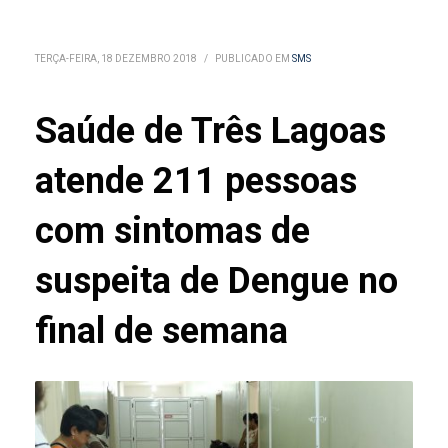
TERÇA-FEIRA, 18 DEZEMBRO 2018
/
PUBLICADO EM
SMS
Saúde de Três Lagoas
atende 211 pessoas
com sintomas de
suspeita de Dengue no
final de semana