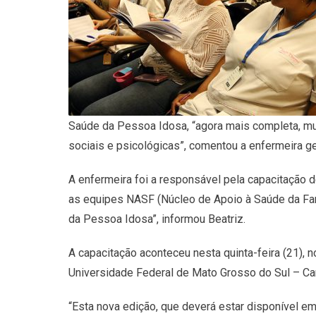
Saúde da Pessoa Idosa, “agora mais completa, m
sociais e psicológicas”, comentou a enfermeira g
A enfermeira foi a responsável pela capacitação
as equipes NASF (Núcleo de Apoio à Saúde da Fam
da Pessoa Idosa”, informou Beatriz.
A capacitação aconteceu nesta quinta-feira (21), n
Universidade Federal de Mato Grosso do Sul – C
“Esta nova edição, que deverá estar disponível e