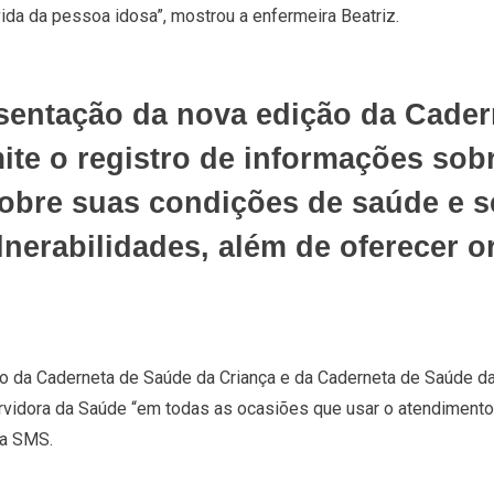
da da pessoa idosa”, mostrou a enfermeira Beatriz.
entação da nova edição da Cader
ite o registro de informações sob
 sobre suas condições de saúde e s
lnerabilidades, além de oferecer o
o da Caderneta de Saúde da Criança e da Caderneta de Saúde d
ervidora da Saúde “em todas as ocasiões que usar o atendiment
da SMS.