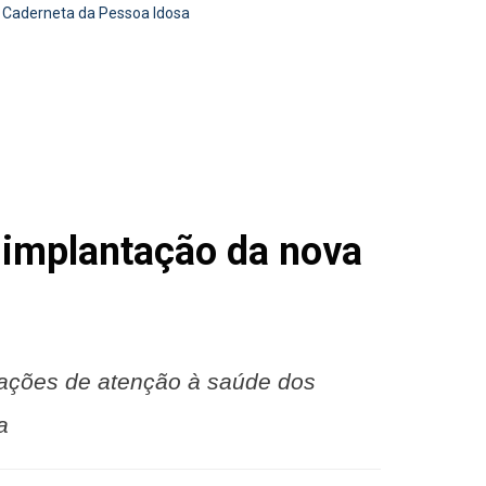
a Caderneta da Pessoa Idosa
a implantação da nova
s ações de atenção à saúde dos
a