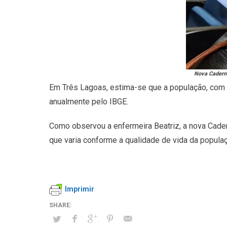
Nova Caderne
Em Três Lagoas, estima-se que a população, com 
anualmente pelo IBGE.
Como observou a enfermeira Beatriz, a nova Cader
que varia conforme a qualidade de vida da popula
Imprimir