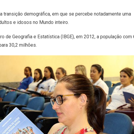
a transição demográfica, em que se percebe notadamente uma
dultos e idosos no Mundo inteiro.
iro de Geografia e Estatística (IBGE), em 2012, a população com
ara 30,2 milhões.