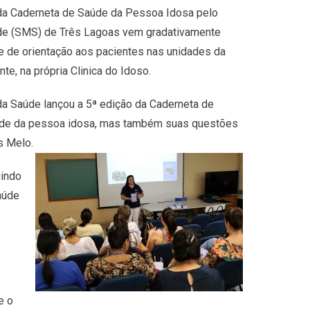
 da Caderneta de Saúde da Pessoa Idosa pelo
aúde (SMS) de Três Lagoas vem gradativamente
 e de orientação aos pacientes nas unidades da
e, na própria Clinica do Idoso.
da Saúde lançou a 5ª edição da Caderneta de
saúde da pessoa idosa, mas também suas questões
s Melo.
uindo
aúde
e o