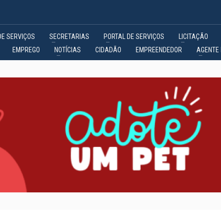
DE SERVIÇOS
SECRETARIAS
PORTAL DE SERVIÇOS
LICITAÇÃO
EMPREGO
NOTÍCIAS
CIDADÃO
EMPREENDEDOR
AGENTE 