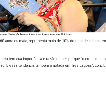
ta de Saúde da Pessoa Idosa será implantada nas Unidades
60 anos ou mais, representa mais de 10% do total de habitantes
neta tem sua importância e razão de ser, porque “o cresciment
ção. E essa tendência também é notada em Três Lagoas”, conclui