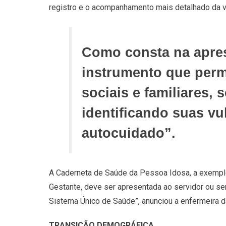
registro e o acompanhamento mais detalhado da vi
Como consta na apres
instrumento que perm
sociais e familiares,
identificando suas vu
autocuidado”.
A Caderneta de Saúde da Pessoa Idosa, a exempl
Gestante, deve ser apresentada ao servidor ou s
Sistema Único de Saúde”, anunciou a enfermeira 
TRANSIÇÃO DEMOGRÁFICA