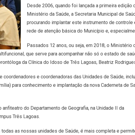
Desde 2006, quando foi lançada a primeira edição
Ministério da Saúde, a Secretaria Municipal de S
procurando implantar este instrumento de controle
rede de atenção básica do Município e, especialment
Passados 12 anos, ou seja, em 2018, o Ministério 
ultifuncional, que serve para acompanhar não só o estado de 
erontóloga da Clínica do Idoso de Três Lagoas, Beatriz Rodrigue
 de coordenadores e coordenadoras das Unidades de Saúde, incl
ília) para conhecimento e implantação da nova Caderneta de S
o anfiteatro do Departamento de Geografia, na Unidade II da
ampus Três Lagoas.
m todas as nossas unidades de Saúde, é mais completa e permit