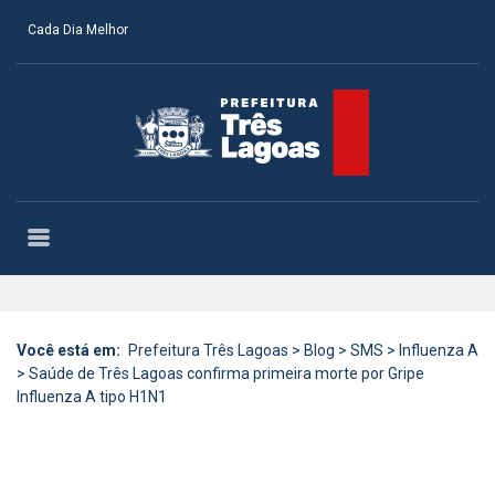
Cada Dia Melhor
Você está em:
Prefeitura Três Lagoas
>
Blog
>
SMS
>
Influenza A
>
Saúde de Três Lagoas confirma primeira morte por Gripe
Influenza A tipo H1N1