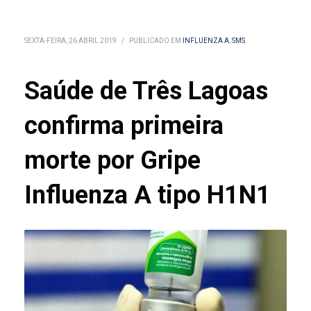
SEXTA-FEIRA, 26 ABRIL 2019
/
PUBLICADO EM
INFLUENZA A
,
SMS
Saúde de Três Lagoas
confirma primeira
morte por Gripe
Influenza A tipo H1N1