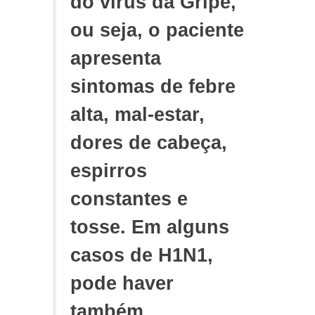
do vírus da Gripe,
ou seja, o paciente
apresenta
sintomas de febre
alta, mal-estar,
dores de cabeça,
espirros
constantes e
tosse. Em alguns
casos de H1N1,
pode haver
também