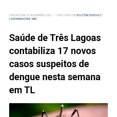
TERÇA-FEIRA, 29 NOVEMBRO 2022
/
PUBLICADO EM
BOLETIM DENGUE E
LEISHMANIONSE
,
SMS
Saúde de Três Lagoas
contabiliza 17 novos
casos suspeitos de
dengue nesta semana
em TL