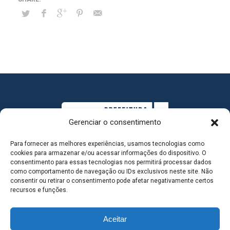
Gerenciar o consentimento
Para fornecer as melhores experiências, usamos tecnologias como
cookies para armazenar e/ou acessar informações do dispositivo. O
consentimento para essas tecnologias nos permitirá processar dados
como comportamento de navegação ou IDs exclusivos neste site. Não
consentir ou retirar o consentimento pode afetar negativamente certos
MAPA DO SITE
recursos e funções.
Aceitar