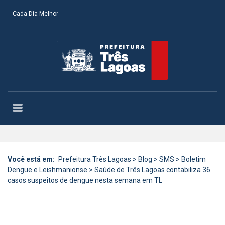
Cada Dia Melhor
Você está em:
Prefeitura Três Lagoas
>
Blog
>
SMS
>
Boletim
Dengue e Leishmanionse
>
Saúde de Três Lagoas contabiliza 36
casos suspeitos de dengue nesta semana em TL