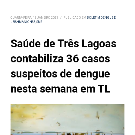
QUARTA-FEIRA, 18 JANEIRO 2023
/
PUBLICADO EM
BOLETIM DENGUE E
LEISHMANIONSE
,
SMS
Saúde de Três Lagoas
contabiliza 36 casos
suspeitos de dengue
nesta semana em TL