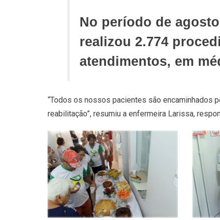
No período de agosto 
realizou 2.774 proced
atendimentos, em méd
“Todos os nossos pacientes são encaminhados pel
reabilitação”, resumiu a enfermeira Larissa, resp