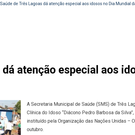
Saúde de Três Lagoas dá atenção especial aos idosos no Dia Mundial d
 dá atenção especial aos id
A Secretaria Municipal de Saúde (SMS) de Três Lag
Clínica do Idoso “Diácono Pedro Barbosa da Silva”
instituído pela Organização das Nações Unidas – ON
outubro.