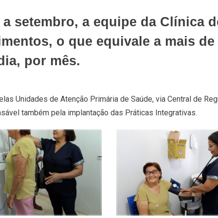
a setembro, a equipe da Clínica d
imentos, o que equivale a mais de 
ia, por mês.
as Unidades de Atenção Primária de Saúde, via Central de Regu
onsável também pela implantação das Práticas Integrativas.