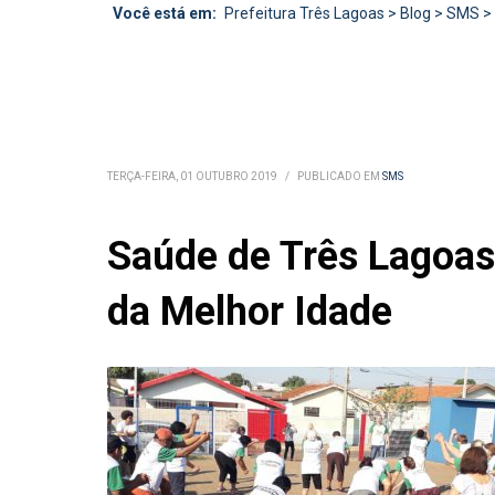
Você está em:
Prefeitura Três Lagoas
>
Blog
>
SMS
>
TERÇA-FEIRA, 01 OUTUBRO 2019
/
PUBLICADO EM
SMS
Saúde de Três Lagoas
da Melhor Idade