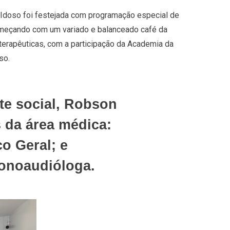
 Idoso foi festejada com programação especial de
omeçando com um variado e balanceado café da
oterapêuticas, com a participação da Academia da
so.
te social, Robson
 da área médica:
co Geral; e
Fonoaudióloga.