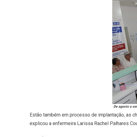
De agosto a se
Estão também em processo de implantação, as cham
explicou a enfermeira Larissa Rachel Palhares Cou