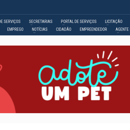
DE SERVIÇOS
SECRETARIAS
PORTAL DE SERVIÇOS
LICITAÇÃO
EMPREGO
NOTÍCIAS
CIDADÃO
EMPREENDEDOR
AGENTE 