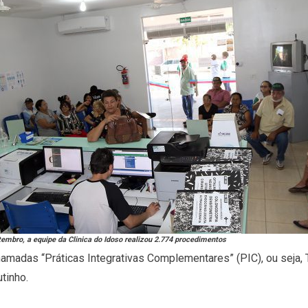
tembro, a equipe da Clinica do Idoso realizou 2.774 procedimentos
adas “Práticas Integrativas Complementares” (PIC), ou seja, Te
tinho.