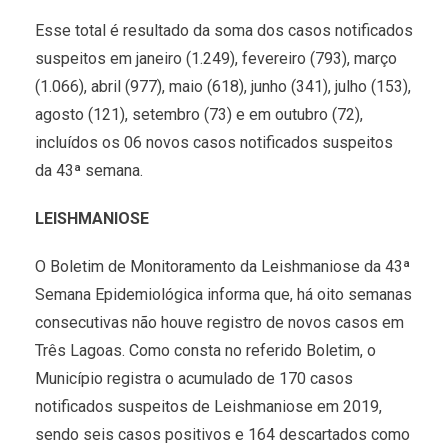
Esse total é resultado da soma dos casos notificados
suspeitos em janeiro (1.249), fevereiro (793), março
(1.066), abril (977), maio (618), junho (341), julho (153),
agosto (121), setembro (73) e em outubro (72),
incluídos os 06 novos casos notificados suspeitos
da 43ª semana.
LEISHMANIOSE
O Boletim de Monitoramento da Leishmaniose da 43ª
Semana Epidemiológica informa que, há oito semanas
consecutivas não houve registro de novos casos em
Três Lagoas. Como consta no referido Boletim, o
Município registra o acumulado de 170 casos
notificados suspeitos de Leishmaniose em 2019,
sendo seis casos positivos e 164 descartados como