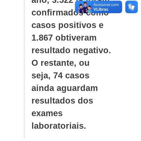
ano, 3.522 já foram
confirmados como
casos positivos e
1.867 obtiveram
resultado negativo.
O restante, ou
seja, 74 casos
ainda aguardam
resultados dos
exames
laboratoriais.