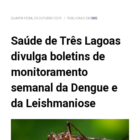
QUARTA-FEIRA, 30 OUTUBRO 2019
/
PUBLICADO EM
SMS
Saúde de Três Lagoas
divulga boletins de
monitoramento
semanal da Dengue e
da Leishmaniose