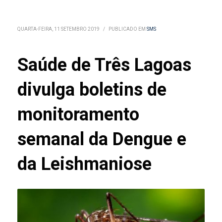
QUARTA-FEIRA, 11 SETEMBRO 2019
/
PUBLICADO EM
SMS
Saúde de Três Lagoas
divulga boletins de
monitoramento
semanal da Dengue e
da Leishmaniose