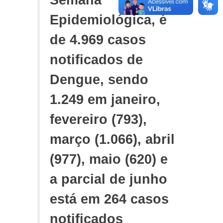
Semana
Epidemiológica, é
de 4.969 casos
notificados de
Dengue, sendo
1.249 em janeiro,
fevereiro (793),
março (1.066), abril
(977), maio (620) e
a parcial de junho
está em 264 casos
notificados