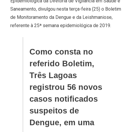
Epidemiológica da Diretoria de Vigilância em Saúde e
Saneamento, divulgou nesta terça-feira (25) o Boletim
de Monitoramento da Dengue e da Leishmaniose,
referente à 25ª semana epidemiológica de 2019.
Como consta no
referido Boletim,
Três Lagoas
registrou 56 novos
casos notificados
suspeitos de
Dengue, em uma