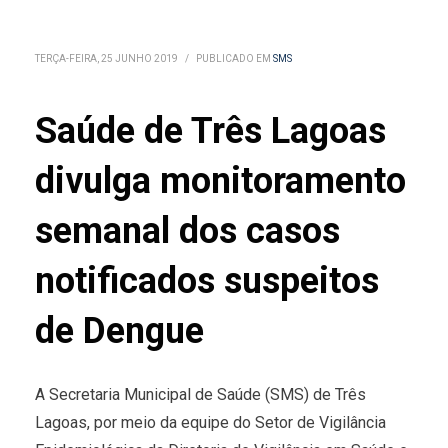
TERÇA-FEIRA, 25 JUNHO 2019
/
PUBLICADO EM
SMS
Saúde de Três Lagoas
divulga monitoramento
semanal dos casos
notificados suspeitos
de Dengue
A Secretaria Municipal de Saúde (SMS) de Três
Lagoas, por meio da equipe do Setor de Vigilância