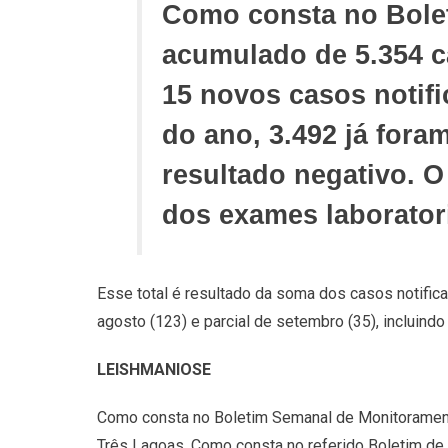
Como consta no Bolet
acumulado de 5.354 c
15 novos casos notif
do ano, 3.492 já for
resultado negativo. O
dos exames laboratori
Esse total é resultado da soma dos casos notificado
agosto (123) e parcial de setembro (35), incluind
LEISHMANIOSE
Como consta no Boletim Semanal de Monitoramen
Três Lagoas. Como consta no referido Boletim de 