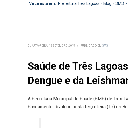
Você está em:
Prefeitura Três Lagoas
>
Blog
>
SMS
>
QUARTA-FEIRA, 18 SETEMBRO 2019
/
PUBLICADO EM
SMS
Saúde de Três Lagoas
Dengue e da Leishma
A Secretaria Municipal de Saúde (SMS) de Três La
Saneamento, divulgou nesta terça-feira (17) os 