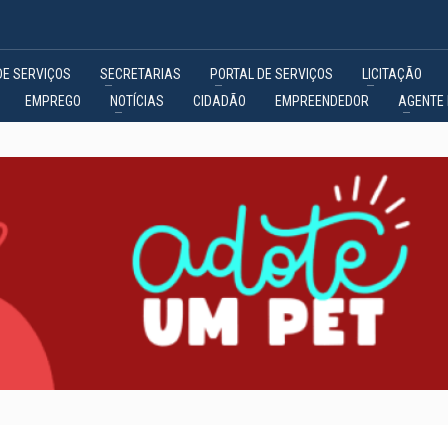
DE SERVIÇOS
SECRETARIAS
PORTAL DE SERVIÇOS
LICITAÇÃO
EMPREGO
NOTÍCIAS
CIDADÃO
EMPREENDEDOR
AGENTE 