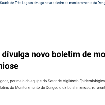
Saúde de Três Lagoas divulga novo boletim de monitoramento da Den
 divulga novo boletim de m
niose
goas, por meio da equipe do Setor de Vigilância Epidemiológica 
Boletins de Monitoramento da Dengue e da Leishmaniose, refere