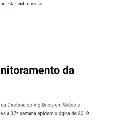
gue e da Leishmaniose
onitoramento da
da Diretoria de Vigilância em Saúde e
ntes à 37ª semana epidemiológica de 2019.