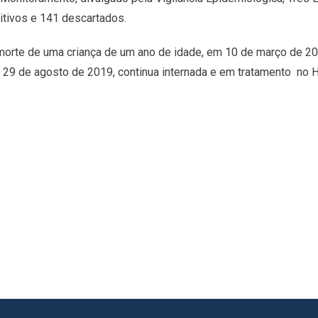
tivos e 141 descartados.
 morte de uma criança de um ano de idade, em 10 de março de 2
9 de agosto de 2019, continua internada e em tratamento no H