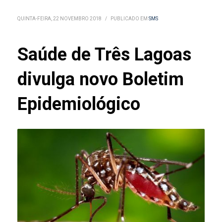
QUINTA-FEIRA, 22 NOVEMBRO 2018
/
PUBLICADO EM
SMS
Saúde de Três Lagoas
divulga novo Boletim
Epidemiológico