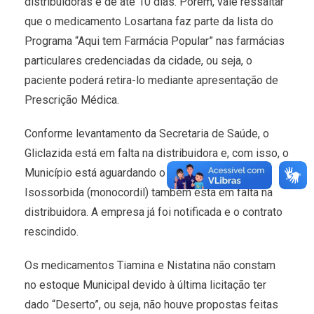
distribuidoras é de até 10 dias. Porém, vale ressaltar
que o medicamento Losartana faz parte da lista do
Programa “Aqui tem Farmácia Popular” nas farmácias
particulares credenciadas da cidade, ou seja, o
paciente poderá retira-lo mediante apresentação de
Prescrição Médica.
Conforme levantamento da Secretaria de Saúde, o
Gliclazida está em falta na distribuidora e, com isso, o
Município está aguardando o reabastecimento.
Isossorbida (monocordil) também está em falta na
distribuidora. A empresa já foi notificada e o contrato
rescindido.
Os medicamentos Tiamina e Nistatina não constam
no estoque Municipal devido à última licitação ter
dado “Deserto”, ou seja, não houve propostas feitas