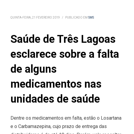
QUINTA-FEIRA, 21 FEVEREIRO 2019
/
PUBLICADO EM
SMS
Saúde de Três Lagoas
esclarece sobre a falta
de alguns
medicamentos nas
unidades de saúde
Dentre os medicamentos em falta, estão o Losartana
e o Carbamazepina, cujo prazo de entrega das