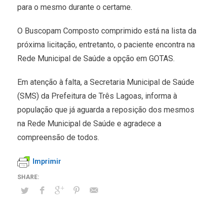
para o mesmo durante o certame.
O Buscopam Composto comprimido está na lista da
próxima licitação, entretanto, o paciente encontra na
Rede Municipal de Saúde a opção em GOTAS.
Em atenção à falta, a Secretaria Municipal de Saúde
(SMS) da Prefeitura de Três Lagoas, informa à
população que já aguarda a reposição dos mesmos
na Rede Municipal de Saúde e agradece a
compreensão de todos.
Imprimir