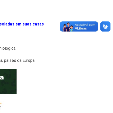
isoladas em suas casas
iológica.
a, países da Europa.