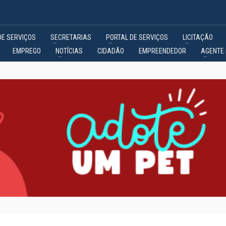
DE SERVIÇOS
SECRETARIAS
PORTAL DE SERVIÇOS
LICITAÇÃO
EMPREGO
NOTÍCIAS
CIDADÃO
EMPREENDEDOR
AGENTE 