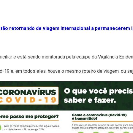
stão retornando de viagem internacional a permanecerem 
ciliar e está sendo monitorada pela equipe da Vigilância Epidem
id-19 e, em todos eles, houve o mesmo roteiro de viagem, ou sej