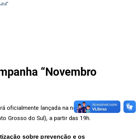
Azul”
 campanha “Novembro
 oficialmente lançada na noite desta
 Grosso do Sul), a partir das 19h.
tização sobre prevenção e os