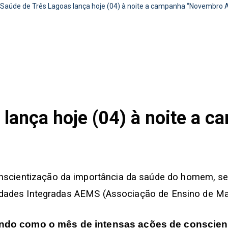
Saúde de Três Lagoas lança hoje (04) à noite a campanha “Novembro 
 lança hoje (04) à noite a
cientização da importância da saúde do homem, será
uldades Integradas AEMS (Associação de Ensino de Mato
ando como o mês de intensas ações de conscien