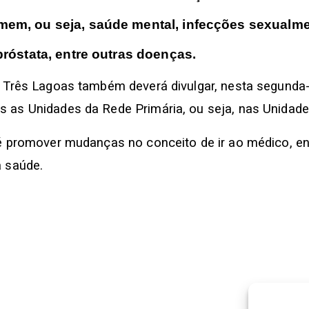
mem, ou seja, saúde mental, infecções sexualme
próstata, entre outras doenças.
 Três Lagoas também deverá divulgar, nesta segunda-
 as Unidades da Rede Primária, ou seja, nas Unidade
” é promover mudanças no conceito de ir ao médico,
a saúde.