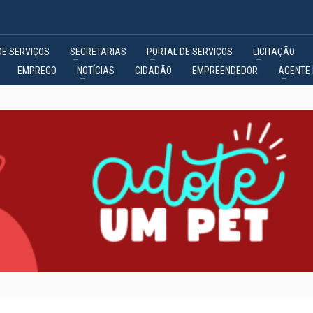
DE SERVIÇOS
SECRETARIAS
PORTAL DE SERVIÇOS
LICITAÇÃO
EMPREGO
NOTÍCIAS
CIDADÃO
EMPREENDEDOR
AGENTE 