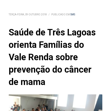
TERÇA-FEIRA, 09 OUTUBRO 2018
/
PUBLICADO EM
SMS
Saúde de Três Lagoas
orienta Famílias do
Vale Renda sobre
prevenção do câncer
de mama