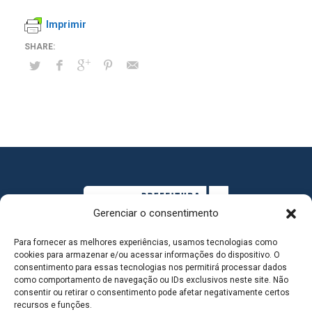
Imprimir
Gerenciar o consentimento
Para fornecer as melhores experiências, usamos tecnologias como
cookies para armazenar e/ou acessar informações do dispositivo. O
consentimento para essas tecnologias nos permitirá processar dados
como comportamento de navegação ou IDs exclusivos neste site. Não
consentir ou retirar o consentimento pode afetar negativamente certos
MAPA DO SITE
recursos e funções.