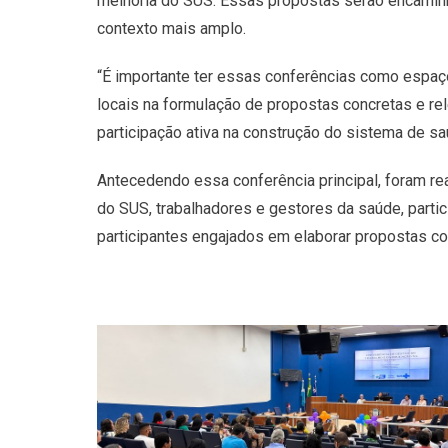
melhoria do SUS. Essas propostas serão encaminh
contexto mais amplo.
“É importante ter essas conferências como espaço
locais na formulação de propostas concretas e re
participação ativa na construção do sistema de s
Antecedendo essa conferência principal, foram rea
do SUS, trabalhadores e gestores da saúde, parti
participantes engajados em elaborar propostas co