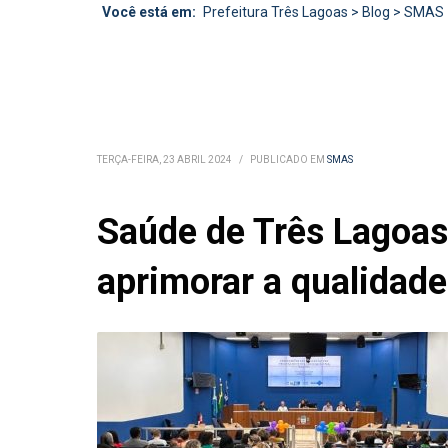
Você está em:
Prefeitura Três Lagoas
>
Blog
>
SMAS
TERÇA-FEIRA, 23 ABRIL 2024
/
PUBLICADO EM
SMAS
Saúde de Três Lagoa
aprimorar a qualidade