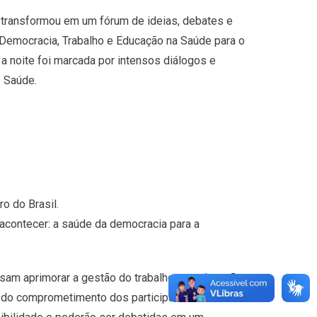
 transformou em um fórum de ideias, debates e
“Democracia, Trabalho e Educação na Saúde para o
a noite foi marcada por intensos diálogos e
e Saúde.
o do Brasil.
contecer: a saúde da democracia para a
sam aprimorar a gestão do trabalho e a educação
 e do comprometimento dos participantes com a