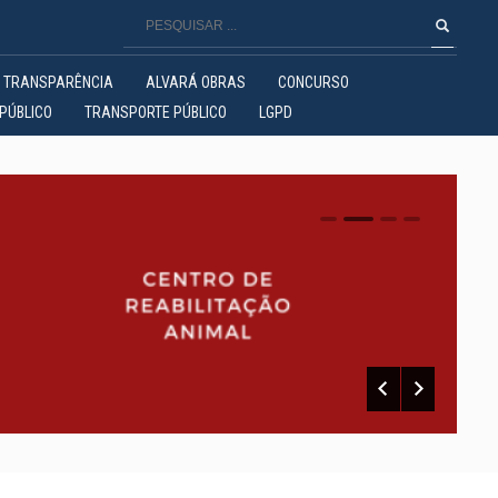
TRANSPARÊNCIA
ALVARÁ OBRAS
CONCURSO
PÚBLICO
TRANSPORTE PÚBLICO
LGPD
0
1
2
3