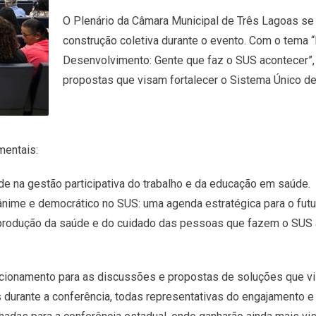
O Plenário da Câmara Municipal de Três Lagoas se
construção coletiva durante o evento. Com o tema 
Desenvolvimento: Gente que faz o SUS acontecer”, 
propostas que visam fortalecer o Sistema Único d
mentais:
de na gestão participativa do trabalho e da educação em saúde.
ânime e democrático no SUS: uma agenda estratégica para o futur
produção da saúde e do cuidado das pessoas que fazem o SUS a
cionamento para as discussões e propostas de soluções que vi
s durante a conferência, todas representativas do engajamento