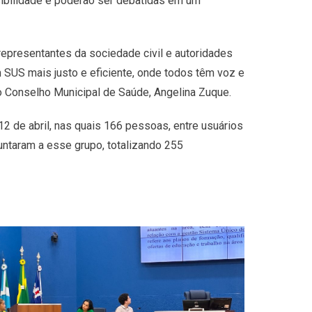
sibilidade e poderão ser debatidas em um
representantes da sociedade civil e autoridades
 SUS mais justo e eficiente, onde todos têm voz e
o Conselho Municipal de Saúde, Angelina Zuque.
12 de abril, nas quais 166 pessoas, entre usuários
untaram a esse grupo, totalizando 255