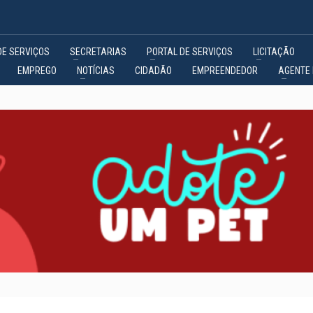
DE SERVIÇOS
SECRETARIAS
PORTAL DE SERVIÇOS
LICITAÇÃO
EMPREGO
NOTÍCIAS
CIDADÃO
EMPREENDEDOR
AGENTE 