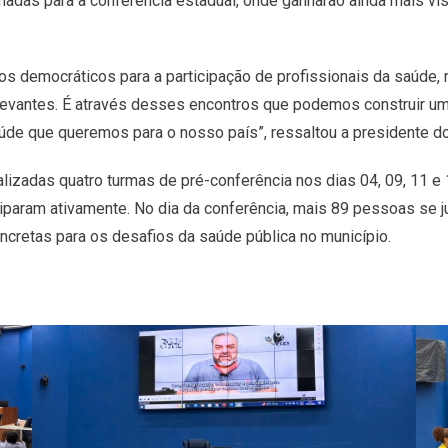
adas para a conferência estadual, onde ganharão ainda mais vi
s democráticos para a participação de profissionais da saúde, 
levantes. É através desses encontros que podemos construir um
aúde que queremos para o nosso país”, ressaltou a presidente d
lizadas quatro turmas de pré-conferência nos dias 04, 09, 11 e 
ciparam ativamente. No dia da conferência, mais 89 pessoas se j
ncretas para os desafios da saúde pública no município.