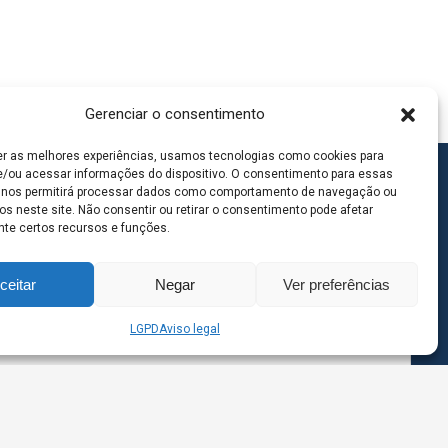
Gerenciar o consentimento
er as melhores experiências, usamos tecnologias como cookies para
/ou acessar informações do dispositivo. O consentimento para essas
 nos permitirá processar dados como comportamento de navegação ou
os neste site. Não consentir ou retirar o consentimento pode afetar
te certos recursos e funções.
ceitar
Negar
Ver preferências
LGPD
Aviso legal
goas MS | Contato: 67 98139-3237